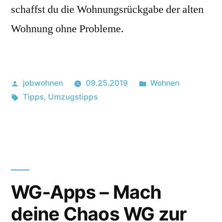
schaffst du die Wohnungsrückgabe der alten
Wohnung ohne Probleme.
Posted
Posted
jobwohnen
09.25.2019
Wohnen
by
Tags:
in
Tipps
,
Umzugstipps
WG-Apps – Mach
deine Chaos WG zur