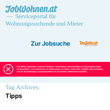
Skip
jobwohnen.at
to
Serviceportal für
Wohnungssuchende und Mieter
content
Zur Jobsuche
Unijobs.at
Tag Archives:
Tipps