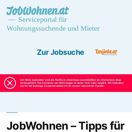
Skip
jobwohnen.at
to
Serviceportal für
Wohnungssuchende und Mieter
content
Zur Jobsuche
Unijobs.at
JobWohnen – Tipps für