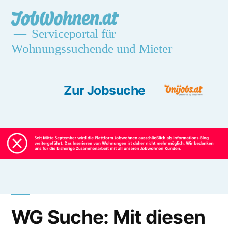
Skip
jobwohnen.at
to
Serviceportal für
Wohnungssuchende und Mieter
content
Zur Jobsuche
Unijobs.at
WG Suche: Mit diesen