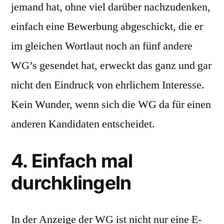
jemand hat, ohne viel darüber nachzudenken,
einfach eine Bewerbung abgeschickt, die er
im gleichen Wortlaut noch an fünf andere
WG’s gesendet hat, erweckt das ganz und gar
nicht den Eindruck von ehrlichem Interesse.
Kein Wunder, wenn sich die WG da für einen
anderen Kandidaten entscheidet.
4. Einfach mal
durchklingeln
In der Anzeige der WG ist nicht nur eine E-